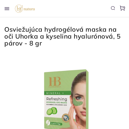
Osviežujúca hydrogélová maska ​​na
oči Uhorka a kyselina hyalurónová, 5
párov - 8 gr