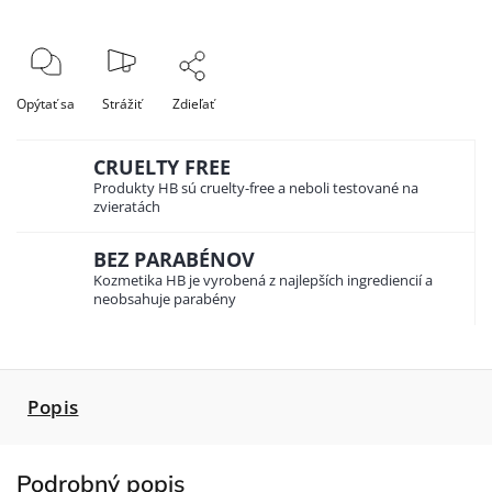
Opýtať sa
Strážiť
Zdieľať
CRUELTY FREE
Produkty HB sú cruelty-free a neboli testované na
zvieratách
BEZ PARABÉNOV
Kozmetika HB je vyrobená z najlepších ingrediencií a
neobsahuje parabény
Popis
Podrobný popis