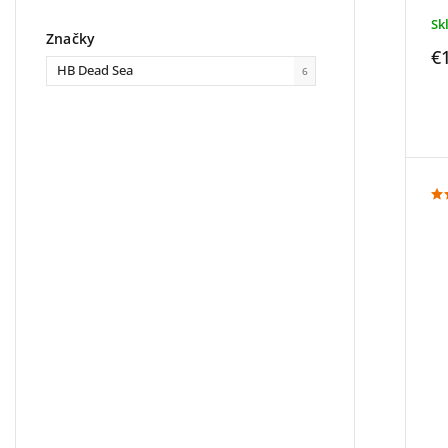
Sk
Značky
€
HB Dead Sea
6