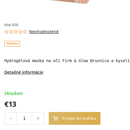
Kód:
656
Neohodnotené
Novinka
Hydrogélová maska ​​na oči Firm & Glow Brusnica a kysel
Detailné informácie
Skladom
€13
Pridať do košíka