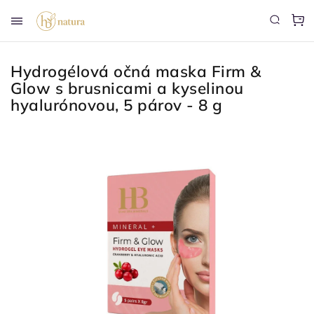
Hydrogélová očná maska ​​Firm &
Glow s brusnicami a kyselinou
hyalurónovou, 5 párov - 8 g