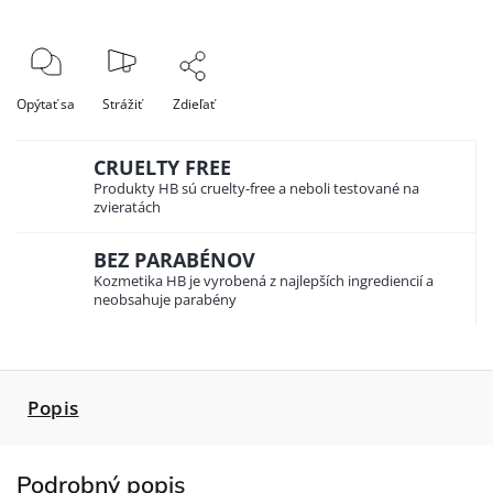
Opýtať sa
Strážiť
Zdieľať
CRUELTY FREE
Produkty HB sú cruelty-free a neboli testované na
zvieratách
BEZ PARABÉNOV
Kozmetika HB je vyrobená z najlepších ingrediencií a
neobsahuje parabény
Popis
Podrobný popis