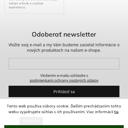
výskyt vrások a zvyšuje
hydratáciu.
Odoberať newsletter
Vložte svoj e-mail a my Vám budeme zasielať informácie o
nových produktoch na našom e-shope.
Vložením e-mailu súhlasíte s
podmienkami ochrany osobných údajov
Prihlásiť sa
Tento web používa súbory cookie. Ďalším prechádzaním tohto
webu vyjadrujete súhlas s ich používaním. Viac informácií
tu
.
Nastavenie