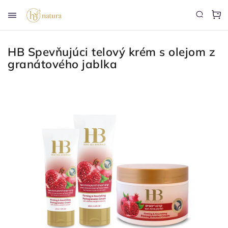
HB Spevňujúci telový krém s olejom z
granátového jablka