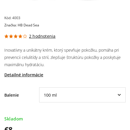
Kód:
4003
Značka:
HB Dead Sea
2 hodnotenia
Inovatívny a unikátny krém, ktorý spevňuje pokožku, pomáha pri
prevencii celulitídy a strií, zlepšuje štruktúru pokožky a poskytuje
maximálnu hydratáciu.
Detailné informácie
Balenie
Skladom
€8