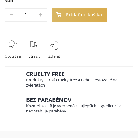
Pridať do košíka
Opýtať sa
Strážiť
Zdieľať
CRUELTY FREE
Produkty HB sú cruelty-free a neboli testované na
zvieratách
BEZ PARABÉNOV
Kozmetika HB je vyrobená z najlepších ingrediencií a
neobsahuje parabény