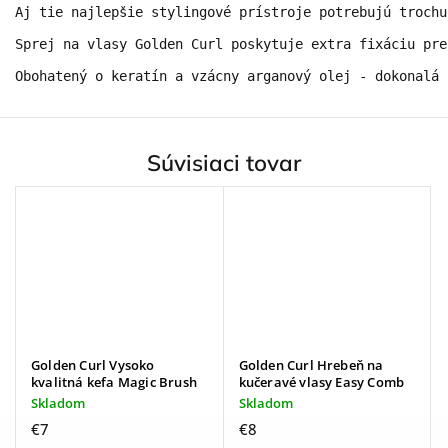
Aj tie najlepšie stylingové prístroje potrebujú trochu
Sprej na vlasy Golden Curl poskytuje extra fixáciu pre
Obohatený o keratín a vzácny arganový olej - dokonalá 
Súvisiaci tovar
Golden Curl Vysoko
Golden Curl Hrebeň na
kvalitná kefa Magic Brush
kučeravé vlasy Easy Comb
Skladom
Skladom
€7
€8