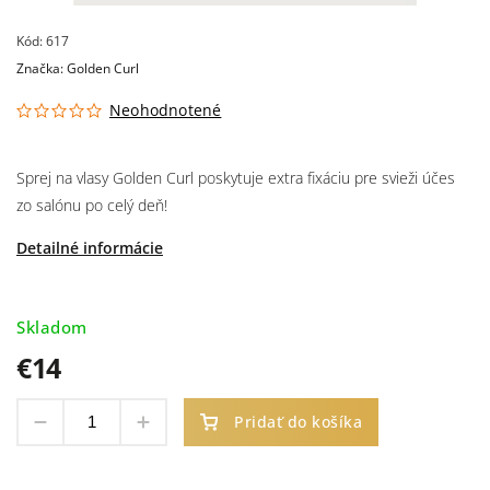
Kód:
617
Značka:
Golden Curl
Neohodnotené
Sprej na vlasy Golden Curl poskytuje extra fixáciu pre svieži účes
zo salónu po celý deň!
Detailné informácie
Skladom
€14
Pridať do košíka