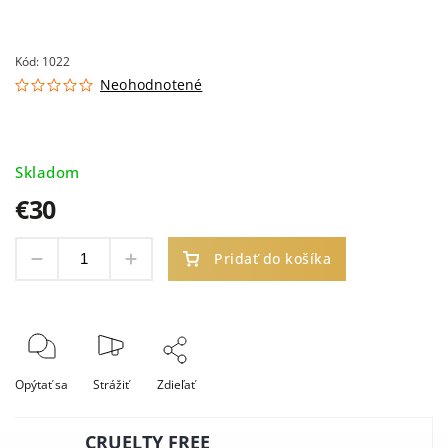
Kód:
1022
Neohodnotené
Skladom
€30
Pridať do košíka
Opýtať sa
Strážiť
Zdieľať
CRUELTY FREE