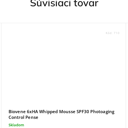
Súvisiaci tovar
Kód:
710
Biovene 6xHA Whipped Mousse SPF30 Photoaging
Control Pense
Skladom