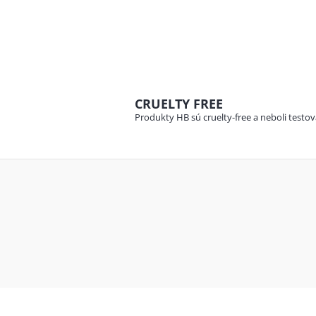
CRUELTY FREE
Produkty HB sú cruelty-free a neboli testo