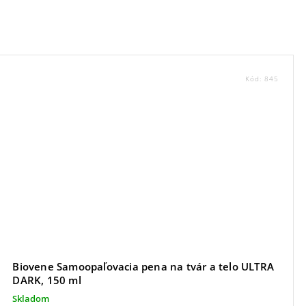
Kód:
845
Biovene Samoopaľovacia pena na tvár a telo ULTRA
DARK, 150 ml
Skladom