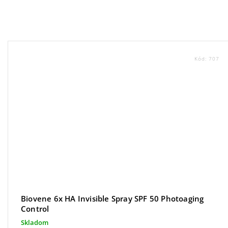
Kód:
707
Biovene 6x HA Invisible Spray SPF 50 Photoaging
Control
Skladom