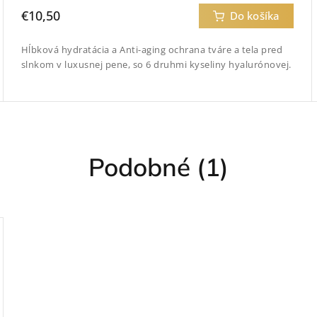
€10,50
Do košíka
Hĺbková hydratácia a Anti-aging ochrana tváre a tela pred
slnkom v luxusnej pene, so 6 druhmi kyseliny hyalurónovej.
Podobné (1)