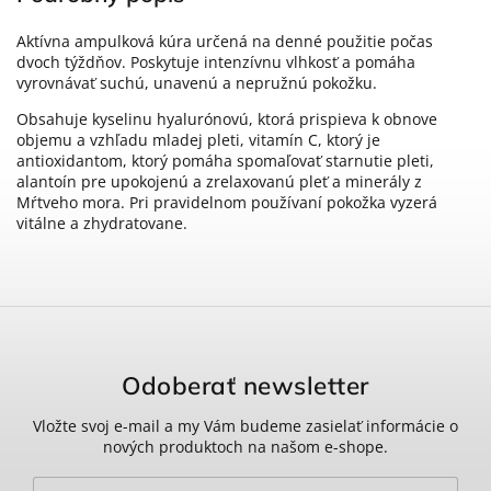
Aktívna ampulková kúra určená na denné použitie počas
dvoch týždňov. Poskytuje intenzívnu vlhkosť a pomáha
vyrovnávať suchú, unavenú a nepružnú pokožku.
Obsahuje kyselinu hyalurónovú, ktorá prispieva k obnove
objemu a vzhľadu mladej pleti, vitamín C, ktorý je
antioxidantom, ktorý pomáha spomaľovať starnutie pleti,
alantoín pre upokojenú a zrelaxovanú pleť a minerály z
Mŕtveho mora. Pri pravidelnom používaní pokožka vyzerá
vitálne a zhydratovane.
Odoberať newsletter
Vložte svoj e-mail a my Vám budeme zasielať informácie o
nových produktoch na našom e-shope.