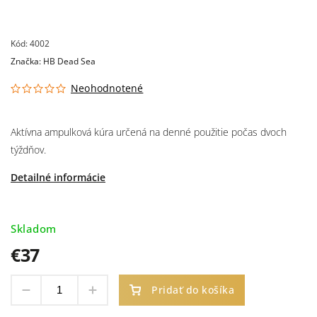
Kód:
4002
Značka:
HB Dead Sea
Neohodnotené
Aktívna ampulková kúra určená na denné použitie počas dvoch
týždňov.
Detailné informácie
Skladom
€37
Pridať do košíka