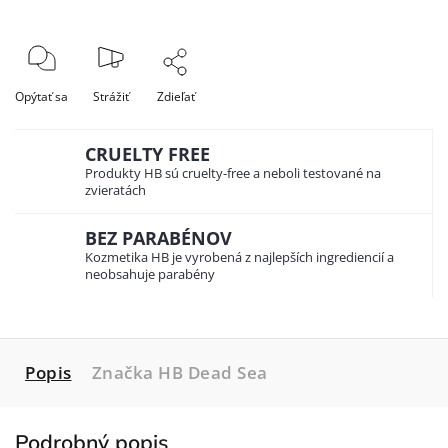
Opýtať sa
Strážiť
Zdieľať
CRUELTY FREE
Produkty HB sú cruelty-free a neboli testované na
zvieratách
BEZ PARABÉNOV
Kozmetika HB je vyrobená z najlepších ingrediencií a
neobsahuje parabény
Popis
Značka
HB Dead Sea
Podrobný popis